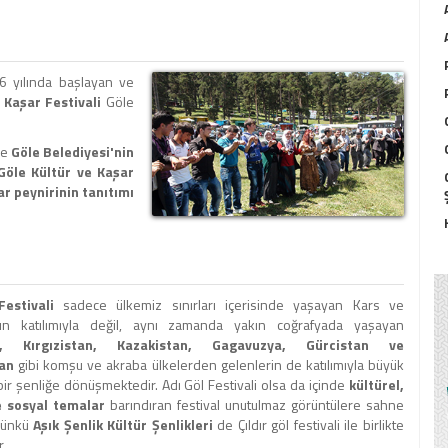
6 yılında başlayan ve
 Kaşar Festivali
Göle
ve
Göle Belediyesi'nin
Göle Kültür ve Kaşar
ar peynirinin tanıtımı
Festivali
sadece ülkemiz sınırları içerisinde yaşayan Kars ve
arın katılımıyla değil, aynı zamanda yakın coğrafyada yaşayan
n, Kırgızistan, Kazakistan, Gagavuzya, Gürcistan ve
an
gibi komşu ve akraba ülkelerden gelenlerin de katılımıyla büyük
ir şenliğe dönüşmektedir. Adı Göl Festivali olsa da içinde
kültürel,
e sosyal temalar
barındıran festival unutulmaz görüntülere sahne
 çünkü
Aşık Şenlik Kültür Şenlikleri
de Çıldır göl festivali ile birlikte
r.