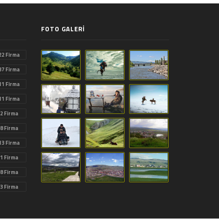
FOTO GALERİ
22 Firma
37 Firma
11 Firma
11 Firma
2 Firma
8 Firma
13 Firma
1 Firma
8 Firma
3 Firma