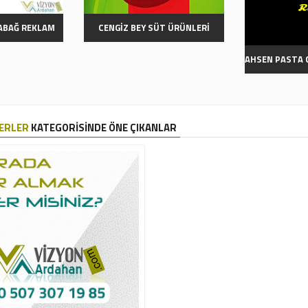
RABAĞ REKLAM
CENGİZ BEY SÜT ÜRÜNLERİ
AHSEN PASTA 
ERLER
KATEGORİSİNDE ÖNE ÇIKANLAR