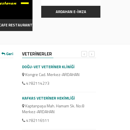
ARDAHAN E-İMZA
CAFE RESTAURANT
VETERİNERLER
Geri
DOĞU-VET VETERİNER KLİNİĞİ
Kongre Cad. Merkez-ARDAHAN
4782114273
KAFKAS VETERİNER HEKİMLİĞİ
Kaptanpaşa Mah. Hamam Sk. No:8
Merkez-ARDAHAN
4782116511