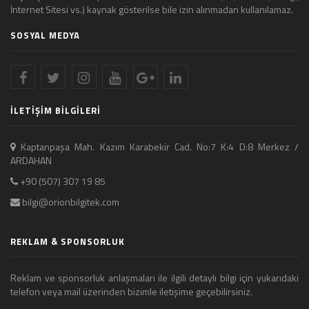
İnternet Sitesi vs.) kaynak gösterilse bile izin alınmadan kullanılamaz.
SOSYAL MEDYA
İLETİŞİM BİLGİLERİ
Kaptanpaşa Mah. Kazım Karabekir Cad. No:7 K:4 D:8 Merkez /
ARDAHAN
+90 (507) 307 19 85
bilgi@orionbilgitek.com
REKLAM & SPONSORLUK
Reklam ve sponsorluk anlaşmaları ile ilgili detaylı bilgi için yukarıdaki
telefon veya mail üzerinden bizimle iletişime geçebilirsiniz.