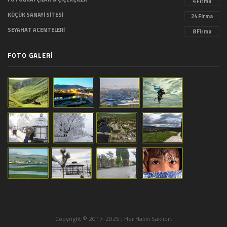
4 Firma
KÜÇÜK SANAYİ SİTESİ
24 Firma
SEYAHAT ACENTELERİ
8 Firma
FOTO GALERİ
Copyright © 2017-2025 | Her Hakkı Saklıdır.